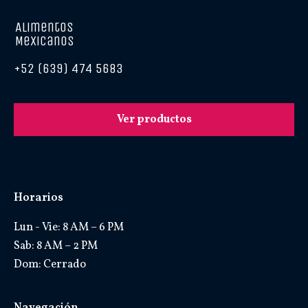
Alimentos
Mexicanos
+52 (639) 474 5683
Ver productos
Horarios
Lun - Vie: 8 AM – 6 PM
Sab: 8 AM – 2 PM
Dom: Cerrado
Navegación