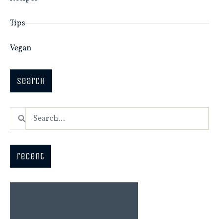
Tips
Vegan
search
recent